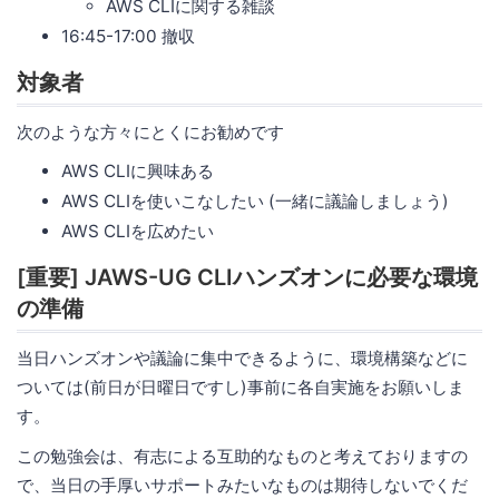
AWS CLIに関する雑談
16:45-17:00 撤収
対象者
次のような方々にとくにお勧めです
AWS CLIに興味ある
AWS CLIを使いこなしたい (一緒に議論しましょう)
AWS CLIを広めたい
[重要] JAWS-UG CLIハンズオンに必要な環境
の準備
当日ハンズオンや議論に集中できるように、環境構築などに
ついては(前日が日曜日ですし)事前に各自実施をお願いしま
す。
この勉強会は、有志による互助的なものと考えておりますの
で、当日の手厚いサポートみたいなものは期待しないでくだ