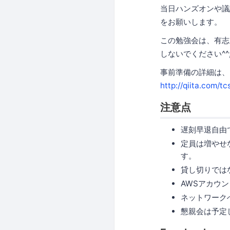
当日ハンズオンや議
をお願いします。
この勉強会は、有志
しないでください^^;
事前準備の詳細は、[J
http://qiita.com/
注意点
遅刻早退自由
定員は増やせ
す。
貸し切りでは
AWSアカウ
ネットワーク
懇親会は予定