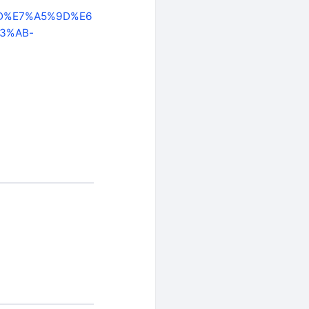
D%E7%A5%9D%E6
3%AB-