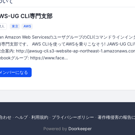
ついて
WS-UG CLI専門支部
52人
東京
AWS
pan Amazon Web ServicesのユーザグループのCLI(コマンドラインイ
)専門支部です。 AWS CLIを使ってAWSを乗りこなそう! JAWS-UG CL
合案内: http://jawsug-cli.s3-website-ap-northeast-1.amazonaws.co
ebookグループ: https://www.face...
メンバーになる
合わせ
ヘルプ
利用規約
プライバシーポリシー
著作権侵害の報告
Powered by
Doorkeeper