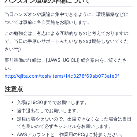
ハンズオン環境の準備について
当日ハンズオンや議論に集中できるように、環境構築などに
ついては事前に各自実施をお願いします。
この勉強会は、有志による互助的なものと考えておりますの
で、当日の手厚いサポートみたいなものは期待しないでくだ
さい^^;)
事前準備の詳細は、[JAWS-UG CLI] 総合案内をご覧くださ
い。
http://qiita.com/tcsh/items/14c3278f69ab073afe0f
注意点
入場は19:30まででお願いします。
途中退出なしでお願いします。
定員は増やせないので、出席できなくなった場合は当日
でも良いので必ずキャンセルをお願いします。
AWSアカウントと、作業用のPCはご持参ください。