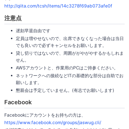
http://qiita.com/tcsh/items/14c3278f69ab073afe0f
注意点
遅刻早退自由です
定員は増やせないので、出席できなくなった場合は当日
でも良いので必ずキャンセルをお願いします。
貸し切りではないので、周囲ががやがやするかもしれま
せん。
AWSアカウントと、作業用のPCはご持参ください。
ネットワークへの接続などITの基礎的な部分は自助でお
願いします。
懇親会は予定していません。(有志でお願いします)
Facebook
Facebookにアカウントをお持ちの方は、
https://www.facebook.com/groups/jaswug.cli/