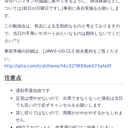
当日ハンズオンや議論に集中できるように、環境構築などに
ついては(前日が日曜日ですし)事前に各自実施をお願いしま
す。
この勉強会は、有志による互助的なものと考えておりますの
で、当日の手厚いサポートみたいなものは期待しないでくだ
さい^^;)
事前準備の詳細は、[JAWS-UG CLI] 総合案内をご覧くださ
い。
http://qiita.com/tcsh/items/14c3278f69ab073afe0f
注意点
遅刻早退自由です
定員は増やせないので、出席できなくなった場合は当日
でも良いので必ずキャンセルをお願いします。
貸し切りではないので、周囲ががやがやするかもしれま
せん。
AWSアカウントと、作業用のPCはご持参ください。