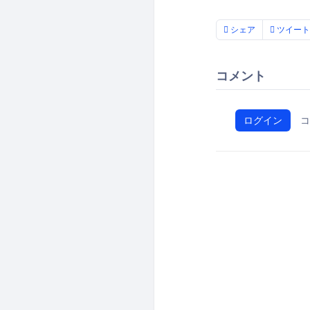
シェア
ツイート
コメント
ログイン
コ