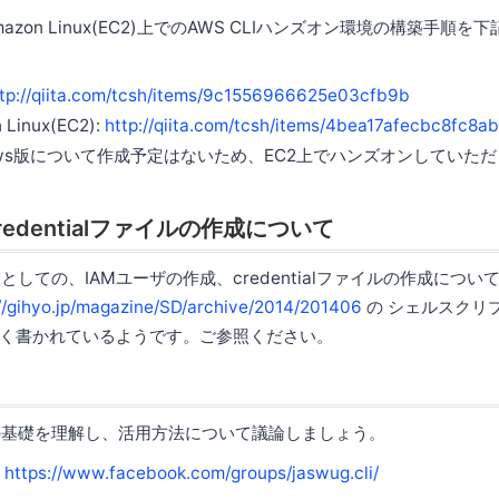
azon Linux(EC2)上でのAWS CLIハンズオン環境の構築手順
tp://qiita.com/tcsh/items/9c1556966625e03cfb9b
 Linux(EC2):
http://qiita.com/tcsh/items/4bea17afecbc8fc8a
ows版について作成予定はないため、EC2上でハンズオンしていた
redentialファイルの作成について
業としての、IAMユーザの作成、credentialファイルの作成については
://gihyo.jp/magazine/SD/archive/2014/201406
の シェルスクリ
詳しく書かれているようです。ご参照ください。
い方の基礎を理解し、活用方法について議論しましょう。
:
https://www.facebook.com/groups/jaswug.cli/