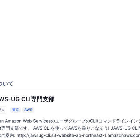
ついて
WS-UG CLI専門支部
52人
東京
AWS
pan Amazon Web ServicesのユーザグループのCLI(コマンドラインイ
)専門支部です。 AWS CLIを使ってAWSを乗りこなそう! JAWS-UG CL
合案内: http://jawsug-cli.s3-website-ap-northeast-1.amazonaws.co