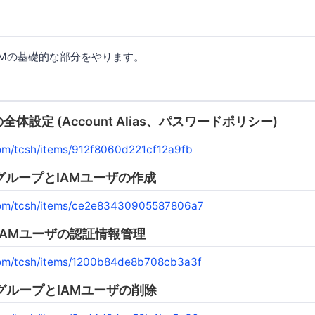
IAMの基礎的な部分をやります。
Mの全体設定 (Account Alias、パスワードポリシー)
.com/tcsh/items/912f8060d221cf12a9fb
IAMグループとIAMユーザの作成
a.com/tcsh/items/ce2e83430905587806a7
] IAMユーザの認証情報管理
.com/tcsh/items/1200b84de8b708cb3a3f
IAMグループとIAMユーザの削除