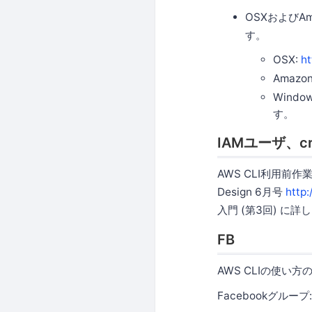
OSXおよびAm
す。
OSX:
ht
Amazon
Wind
す。
IAMユーザ、c
AWS CLI利用前作
Design 6月号
http
入門 (第3回) に
FB
AWS CLIの使
Facebookグループ