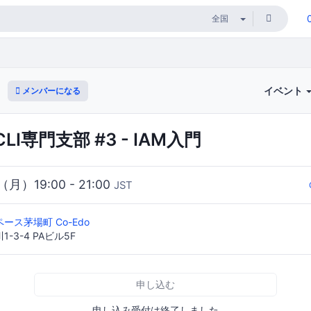
イベント
メンバーになる
CLI専門支部 #3 - IAM入門
（月）19:00 - 21:00
JST
ース茅場町 Co-Edo
-3-4 PAビル5F
申し込む
申し込み受付は終了しました