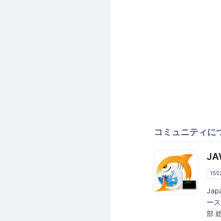
コミュニティに
JA
15
Ja
ース
部 総