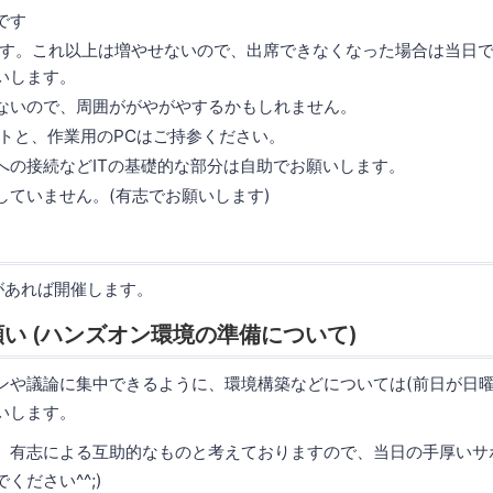
です
です。これ以上は増やせないので、出席できなくなった場合は当日
いします。
ないので、周囲ががやがやするかもしれません。
ントと、作業用のPCはご持参ください。
への接続などITの基礎的な部分は自助でお願いします。
していません。(有志でお願いします)
があれば開催します。
い (ハンズオン環境の準備について)
ンや議論に集中できるように、環境構築などについては(前日が日曜
いします。
、有志による互助的なものと考えておりますので、当日の手厚いサ
ください^^;)