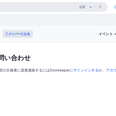
イベント
メンバーになる
問い合わせ
門支部の主催者に直接連絡するにはDoorkeeperに
サインインする
か、
アカ